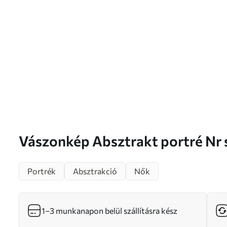
Vászonkép Absztrakt portré
Portrék
Absztrakció
Nők
1–3 munkanapon belül szállításra kész