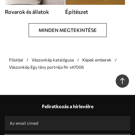
Rovarok és állatok
Építészet
MINDEN MEGTEKINTÉSE
Főoldal
Vászonkép katalógusa
Képek emberek
Vászonkép Egy lány portréja Nr s47006
Feliratkozás a hírlevélre