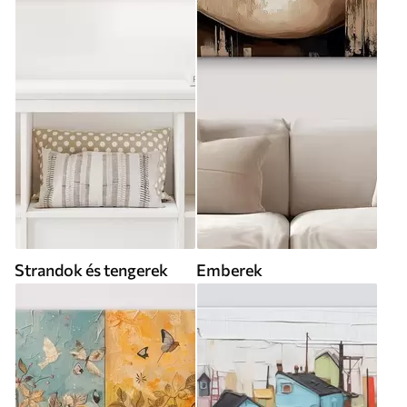
Strandok és tengerek
Emberek