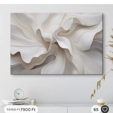
7900
Ft
65
13166
Ft