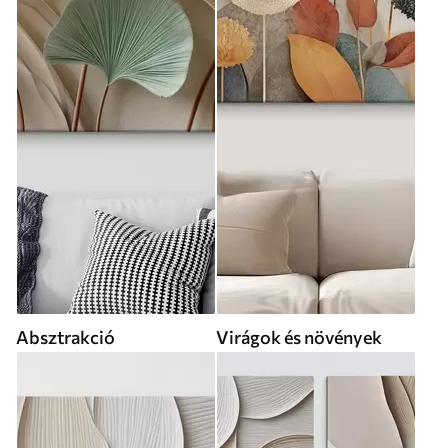
Absztrakció
Virágok és növények