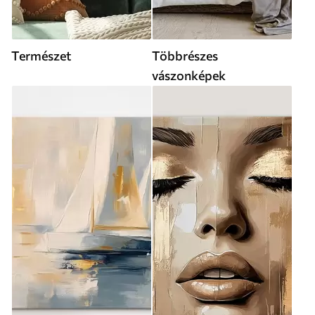
Természet
Többrészes
vászonképek