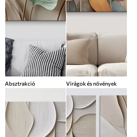
Absztrakció
Virágok és növények