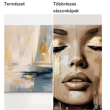
Természet
Többrészes
vászonképek