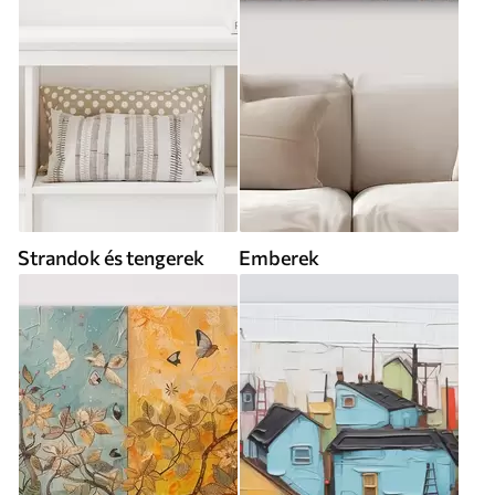
Strandok és tengerek
Emberek