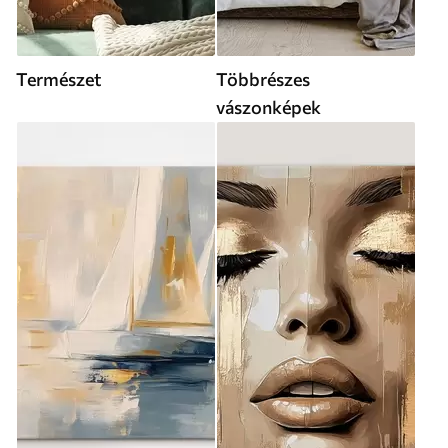
Természet
Többrészes
vászonképek