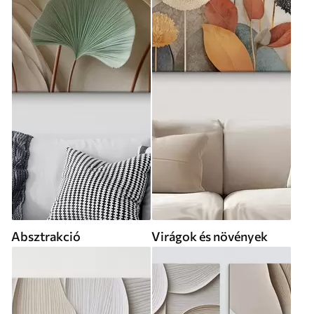
Absztrakció
Virágok és növények