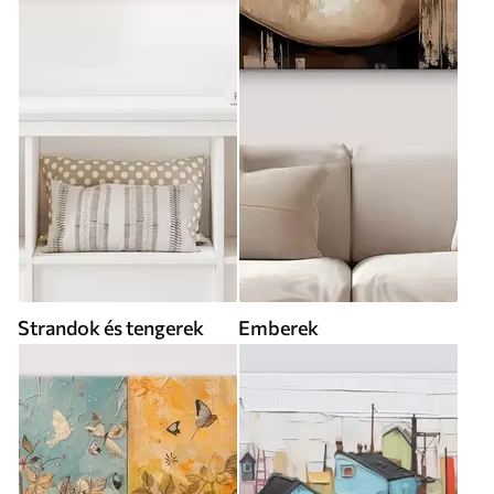
Strandok és tengerek
Emberek