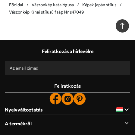
Főoldal
Vászonkép katalógusa
Képek japán stílus
Vászonkép Kínai stílusú faág Nr s47049
Feliratkozás a hírlevélre
Feliratkozás
Nyelvváltoztatás
A termékről