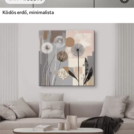
Ködös erdő, minimalista