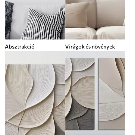
Absztrakció
Virágok és növények