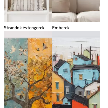
Strandok és tengerek
Emberek