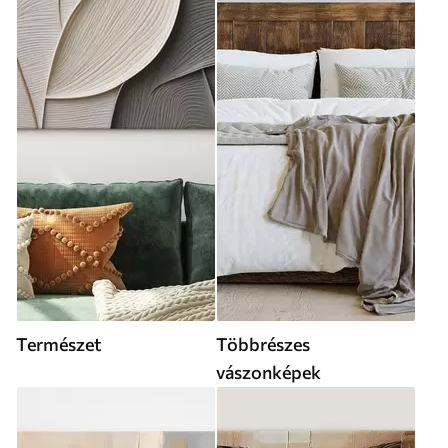
Természet
Többrészes
vászonképek