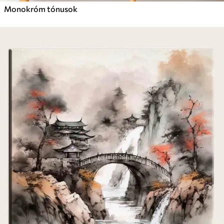
Monokróm tónusok