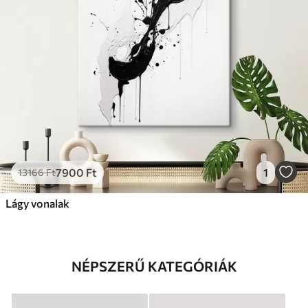
7900
Ft
1
13166
Ft
Lágy vonalak
NÉPSZERŰ KATEGÓRIÁK