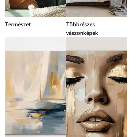
Természet
Többrészes
vászonképek