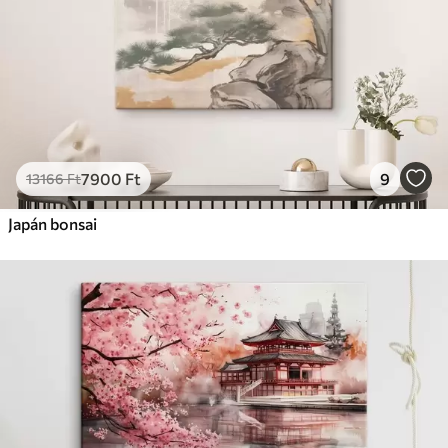
7900
Ft
9
13166
Ft
Japán bonsai