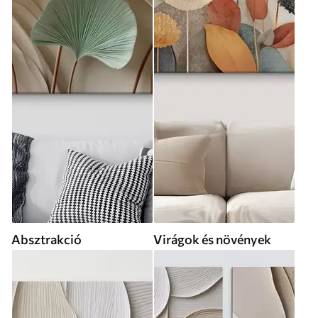
Absztrakció
Virágok és növények