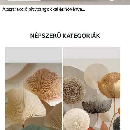
Absztrakció pitypangokkal és növényekkel
NÉPSZERŰ KATEGÓRIÁK