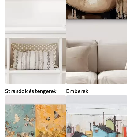
Strandok és tengerek
Emberek