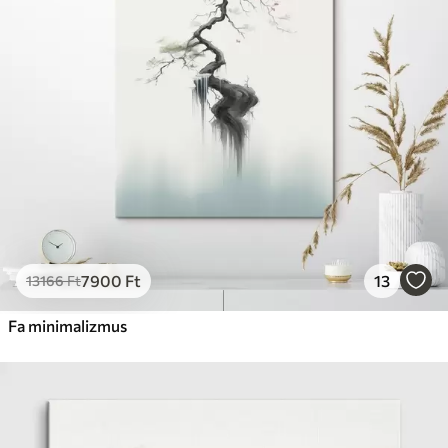
7900
Ft
13
13166
Ft
Fa minimalizmus