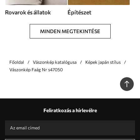
Rovarok és állatok
Építészet
MINDEN MEGTEKINTÉSE
Főoldal
Vászonkép katalógusa
Képek japán stílus
Vászonkép Faág Nr s47050
Feliratkozás a hírlevélre