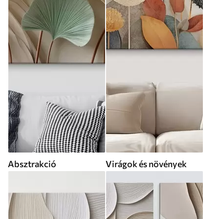
Absztrakció
Virágok és növények