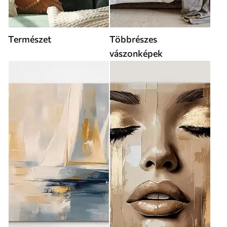
Természet
Többrészes
vászonképek