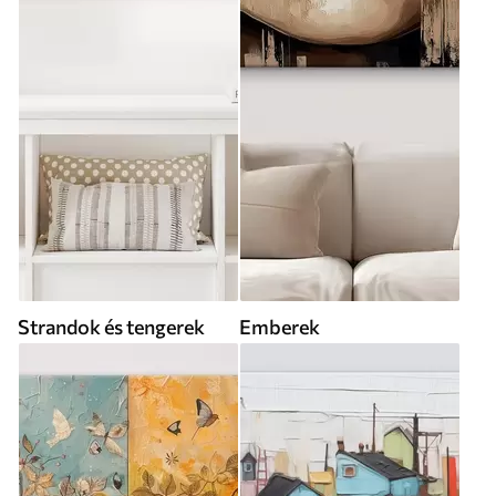
Strandok és tengerek
Emberek