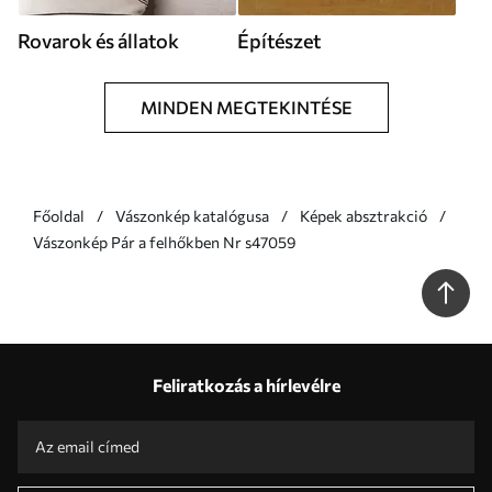
Rovarok és állatok
Építészet
MINDEN MEGTEKINTÉSE
Főoldal
Vászonkép katalógusa
Képek absztrakció
Vászonkép Pár a felhőkben Nr s47059
Feliratkozás a hírlevélre