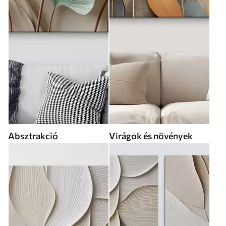
Absztrakció
Virágok és növények