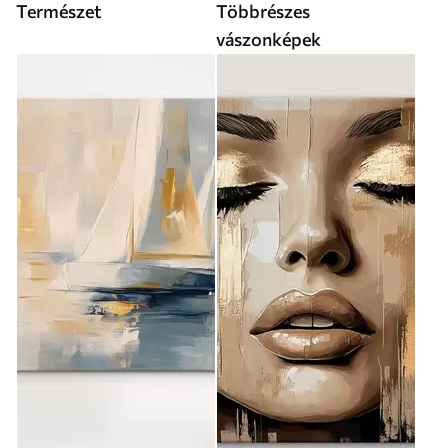
Természet
Többrészes
vászonképek