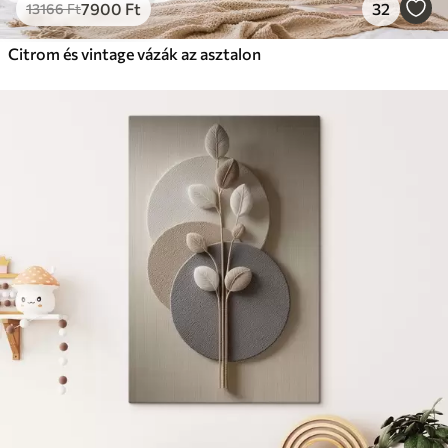
7900
Ft
32
13166
Ft
Citrom és vintage vázák az asztalon