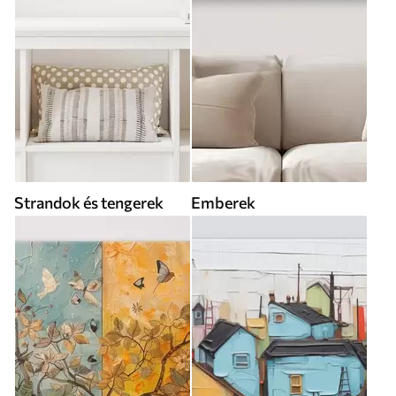
Strandok és tengerek
Emberek