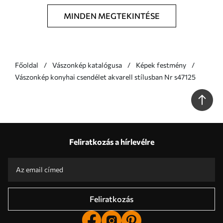
MINDEN MEGTEKINTÉSE
Főoldal
Vászonkép katalógusa
Képek festmény
Vászonkép konyhai csendélet akvarell stílusban Nr s47125
Feliratkozás a hírlevélre
Feliratkozás