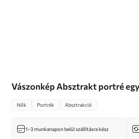
Vászonkép Absztrakt portré
Nők
Portrék
Absztrakció
1–3 munkanapon belül szállításra kész