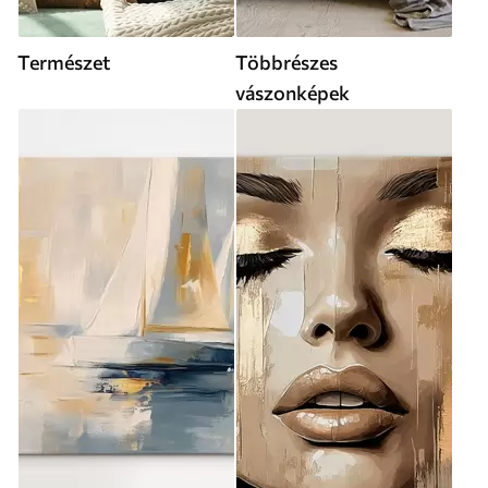
Természet
Többrészes
vászonképek