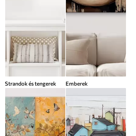
Strandok és tengerek
Emberek