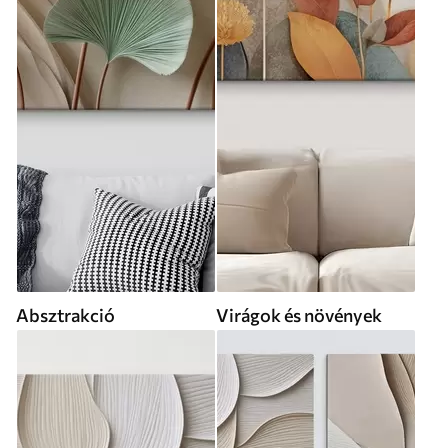
Absztrakció
Virágok és növények