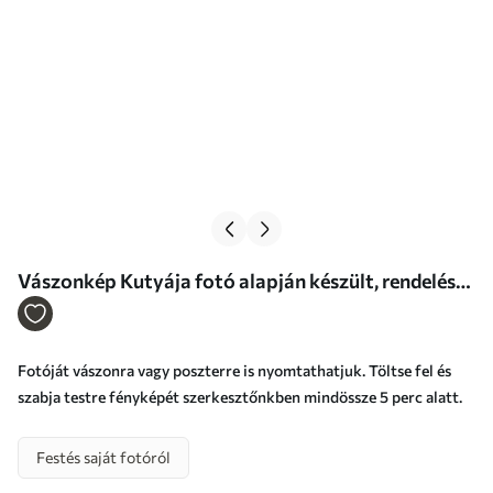
Vászonkép Kutyája fotó alapján készült, rendelésre
Nr s47170
Fotóját vászonra vagy poszterre is nyomtathatjuk. Töltse fel és
szabja testre fényképét szerkesztőnkben mindössze 5 perc alatt.
Festés saját fotóról