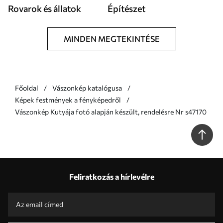
Rovarok és állatok
Építészet
MINDEN MEGTEKINTÉSE
Főoldal
Vászonkép katalógusa
Képek festmények a fényképedről
Vászonkép Kutyája fotó alapján készült, rendelésre Nr s47170
Feliratkozás a hírlevélre