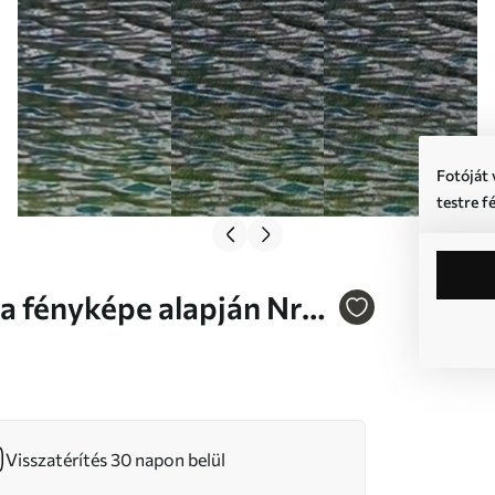
Fotóját 
testre f
Visszatérítés 30 napon belül