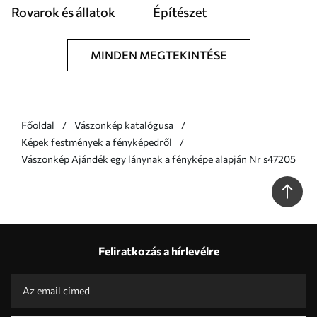
Rovarok és állatok
Építészet
MINDEN MEGTEKINTÉSE
Főoldal
Vászonkép katalógusa
Képek festmények a fényképedről
Vászonkép Ajándék egy lánynak a fényképe alapján Nr s47205
Feliratkozás a hírlevélre