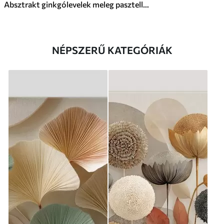
Absztrakt ginkgólevelek meleg pasztell színekben
NÉPSZERŰ KATEGÓRIÁK