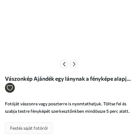
Vászonkép Ajándék egy lánynak a fényképe alapján
Nr s47205
Fotóját vászonra vagy poszterre is nyomtathatjuk. Töltse fel és
szabja testre fényképét szerkesztőnkben mindössze 5 perc alatt.
Festés saját fotóról