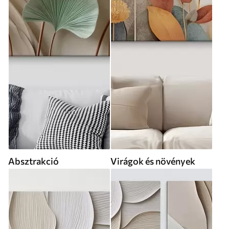
Absztrakció
Virágok és növények