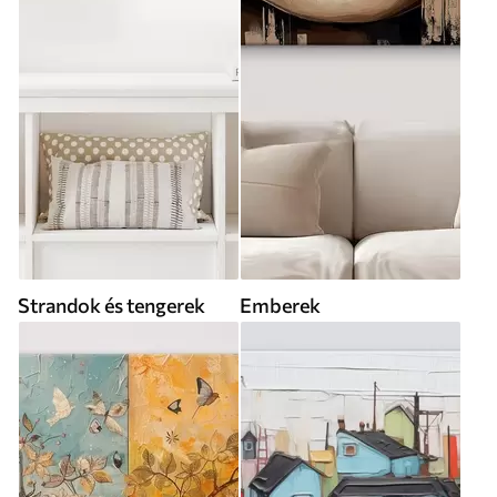
Strandok és tengerek
Emberek