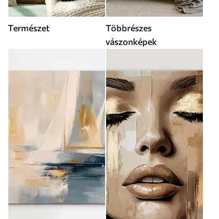
Természet
Többrészes
vászonképek