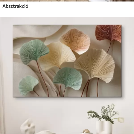
Absztrakció