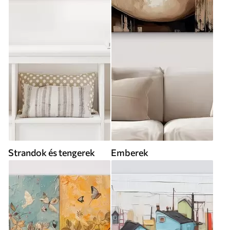
Strandok és tengerek
Emberek