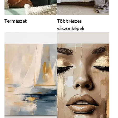
Természet
Többrészes
vászonképek