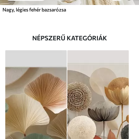
Nagy, légies fehér bazsarózsa
NÉPSZERŰ KATEGÓRIÁK