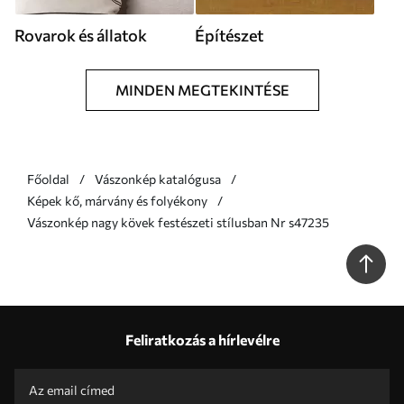
Rovarok és állatok
Építészet
MINDEN MEGTEKINTÉSE
Főoldal
Vászonkép katalógusa
Képek kő, márvány és folyékony
Vászonkép nagy kövek festészeti stílusban Nr s47235
Feliratkozás a hírlevélre