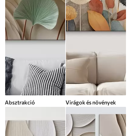
Absztrakció
Virágok és növények