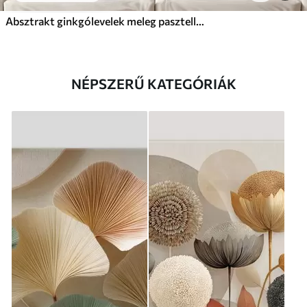
Absztrakt ginkgólevelek meleg pasztell színekben
NÉPSZERŰ KATEGÓRIÁK