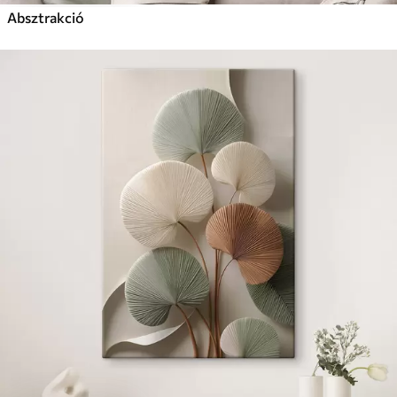
Absztrakció