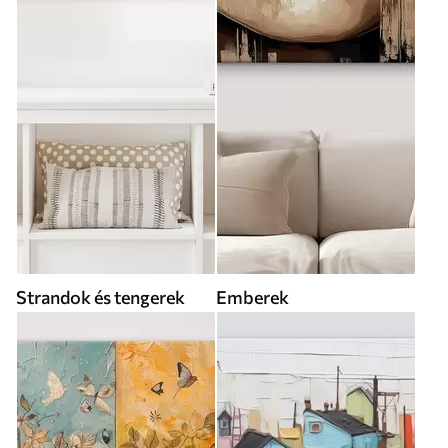
Strandok és tengerek
Emberek