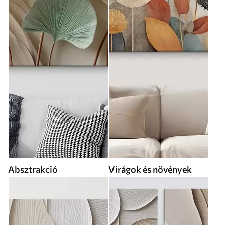
Absztrakció
Virágok és növények