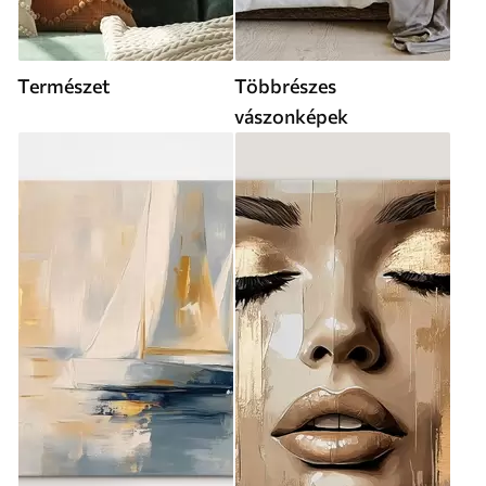
Természet
Többrészes
vászonképek