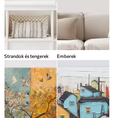
Strandok és tengerek
Emberek