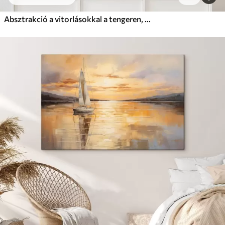
Absztrakció a vitorlásokkal a tengeren, akril stílusban, naplemente