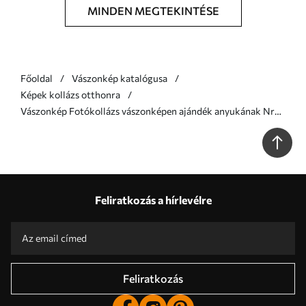
MINDEN MEGTEKINTÉSE
Főoldal
Vászonkép katalógusa
Képek kollázs otthonra
Vászonkép Fotókollázs vászonképen ajándék anyukának Nr
s47540
Feliratkozás a hírlevélre
Feliratkozás