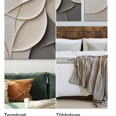
Természet
Többrészes