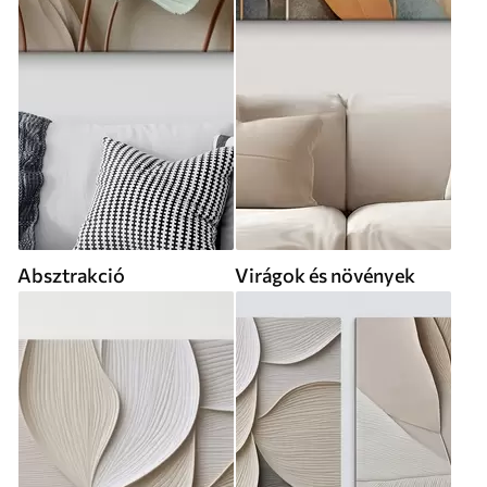
Absztrakció
Virágok és növények