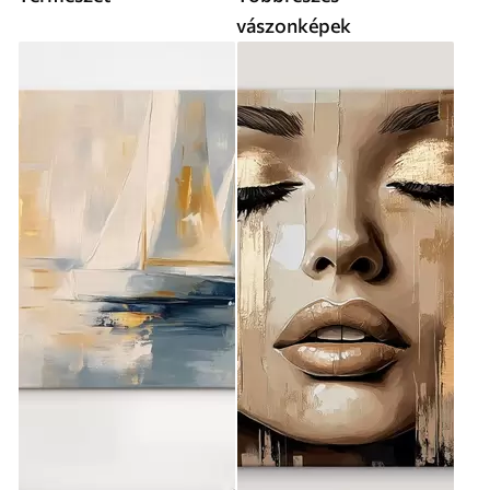
vászonképek