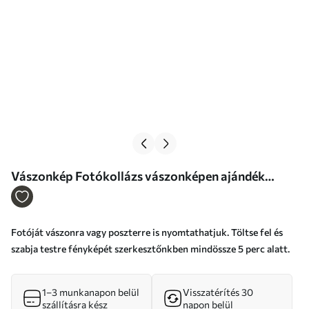
Vászonkép Fotókollázs vászonképen ajándék
anyukának Nr s47540
Fotóját vászonra vagy poszterre is nyomtathatjuk. Töltse fel és
szabja testre fényképét szerkesztőnkben mindössze 5 perc alatt.
1–3 munkanapon belül
Visszatérítés 30
szállításra kész
napon belül