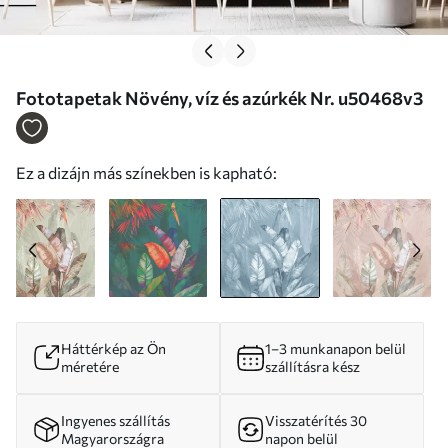
Fototapetak Növény, víz és azúrkék Nr. u50468v3
Ez a dizájn más színekben is kapható:
Háttérkép az Ön
1–3 munkanapon belül
méretére
szállításra kész
Ingyenes szállítás
Visszatérítés 30
Magyarországra
napon belül