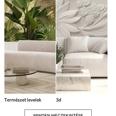
Természet levelek
3d
MINDEN MEGTEKINTÉSE