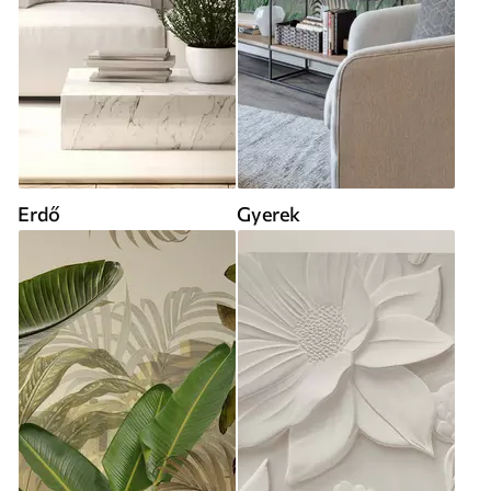
Erdő
Gyerek