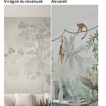
Virágok és növények
Akvarell