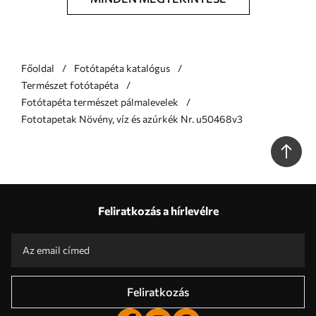
Főoldal
Fotótapéta katalógus
Természet fotótapéta
Fotótapéta természet pálmalevelek
Fototapetak Növény, víz és azúrkék Nr. u50468v3
Feliratkozás a hírlevélre
Feliratkozás