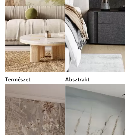
Természet
Absztrakt