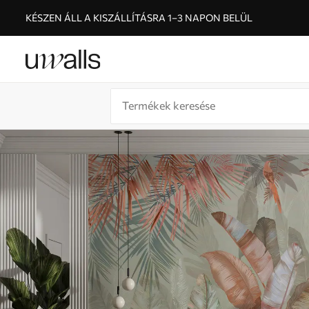
KÉSZEN ÁLL A KISZÁLLÍTÁSRA 1–3 NAPON BELÜL