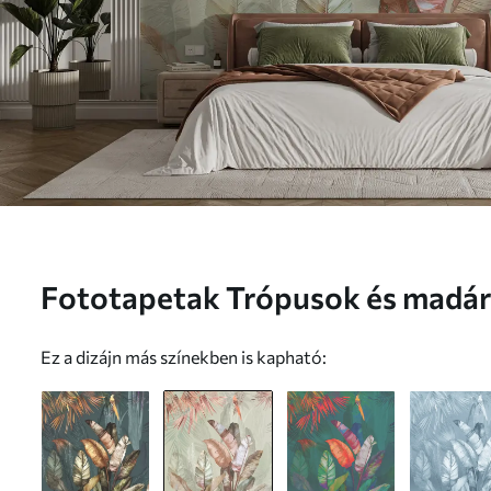
Fototapetak Trópusok és madár
Ez a dizájn más színekben is kapható: