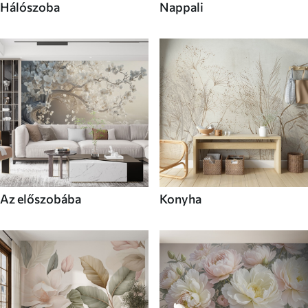
Hálószoba
Nappali
Az előszobába
Konyha