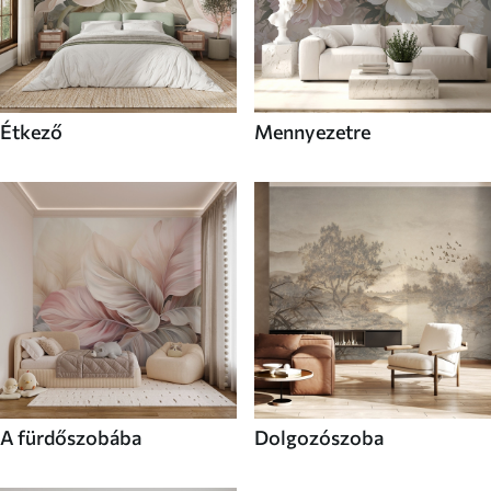
Étkező
Mennyezetre
A fürdőszobába
Dolgozószoba