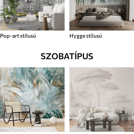
Pop-art stílusú
Hygge stílusú
SZOBATÍPUS