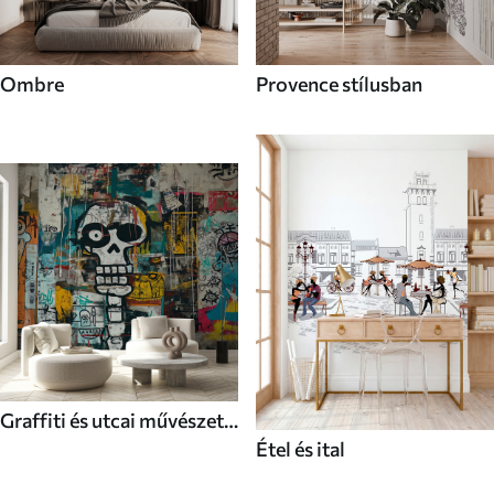
Ombre
Provence stílusban
Graffiti és utcai művészet
Étel és ital
stílusú