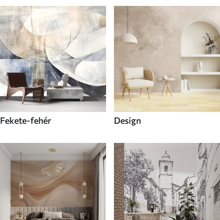
Fekete-fehér
Design