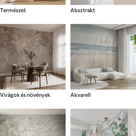
Természet
Absztrakt
Virágok és növények
Akvarell