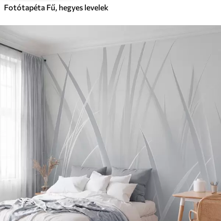
Fotótapéta Fű, hegyes levelek