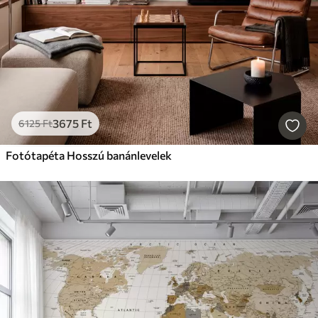
3675
Ft
6125
Ft
Fotótapéta Hosszú banánlevelek