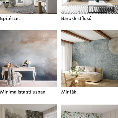
Építészet
Barokk stílusú
Minimalista stílusban
Minták