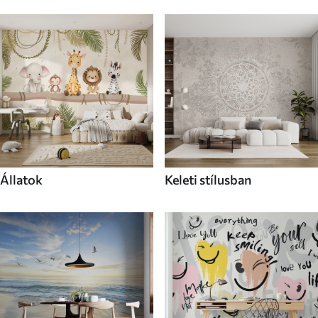
Állatok
Keleti stílusban