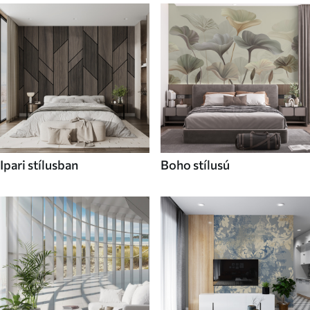
Ipari stílusban
Boho stílusú