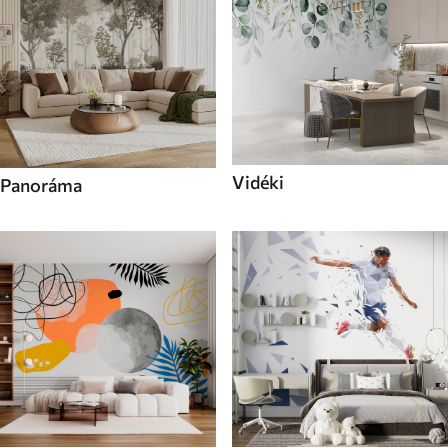
Vidéki
Panoráma