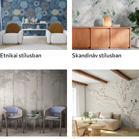
Etnikai stílusban
Skandináv stílusban