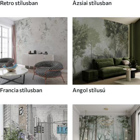
Retro stílusban
Ázsiai stílusban
Francia stílusban
Angol stílusú