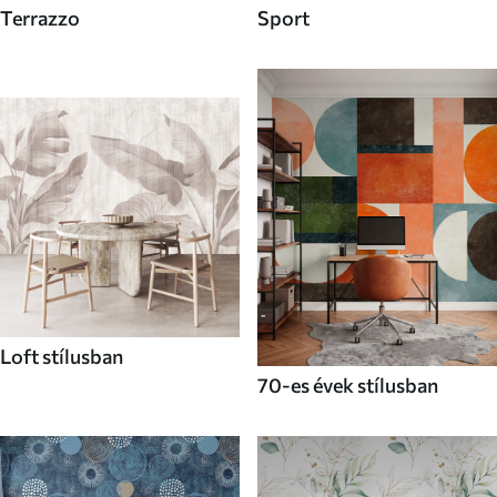
Terrazzo
Sport
Loft stílusban
70-es évek stílusban