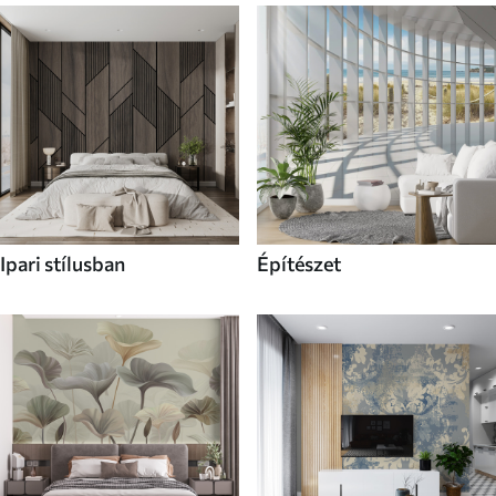
Ipari stílusban
Építészet