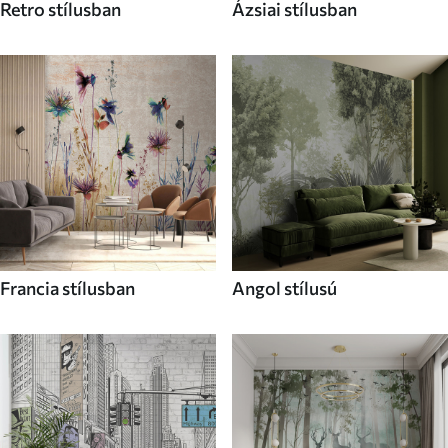
Retro stílusban
Ázsiai stílusban
Francia stílusban
Angol stílusú