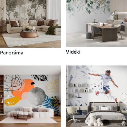
Vidéki
Panoráma