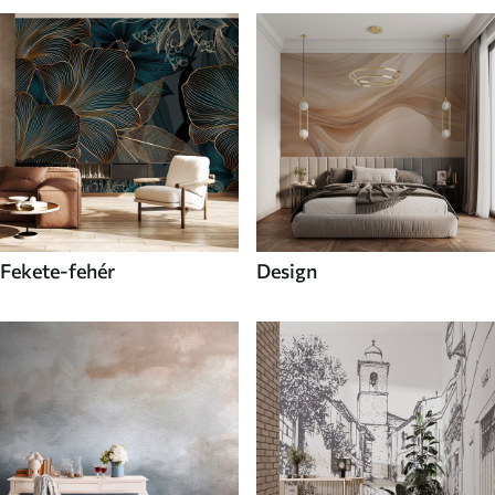
Fekete-fehér
Design