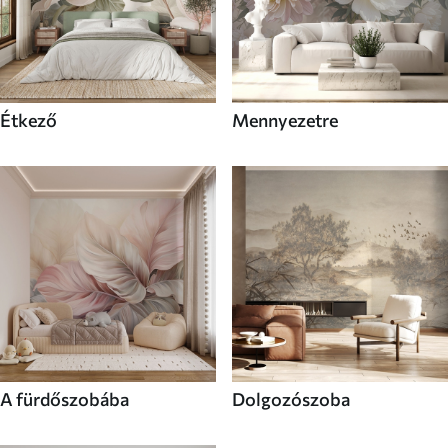
Étkező
Mennyezetre
A fürdőszobába
Dolgozószoba