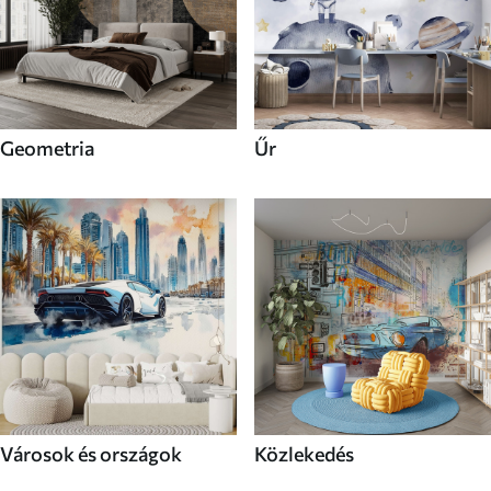
Geometria
Űr
Városok és országok
Közlekedés