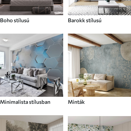
Boho stílusú
Barokk stílusú
Minimalista stílusban
Minták