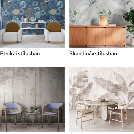
Etnikai stílusban
Skandináv stílusban