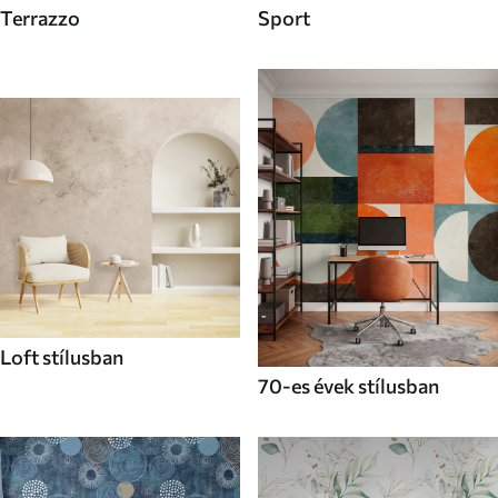
Terrazzo
Sport
Loft stílusban
70-es évek stílusban