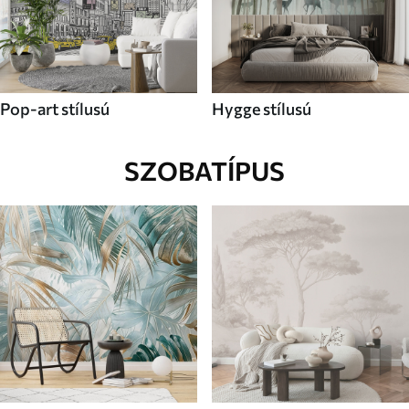
Pop-art stílusú
Hygge stílusú
SZOBATÍPUS