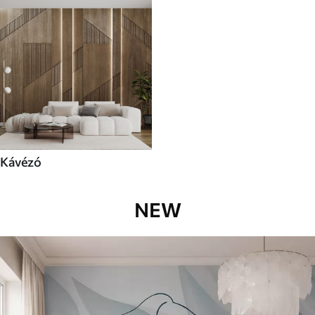
Kávézó
NEW