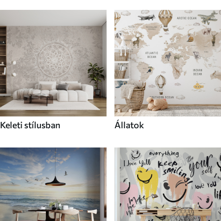
Keleti stílusban
Állatok