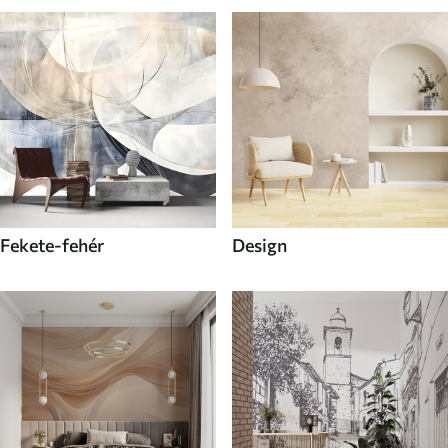
Fekete-fehér
Design