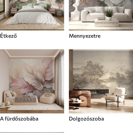
Étkező
Mennyezetre
A fürdőszobába
Dolgozószoba