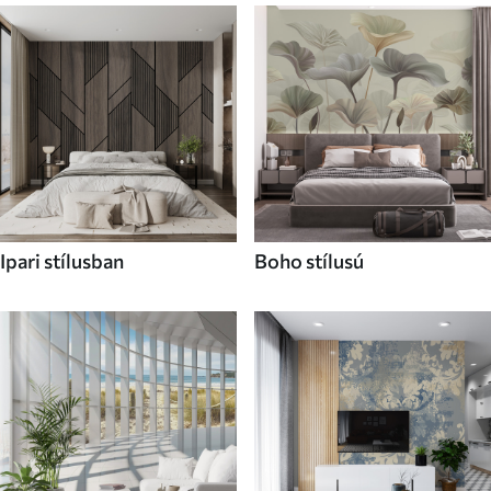
Ipari stílusban
Boho stílusú