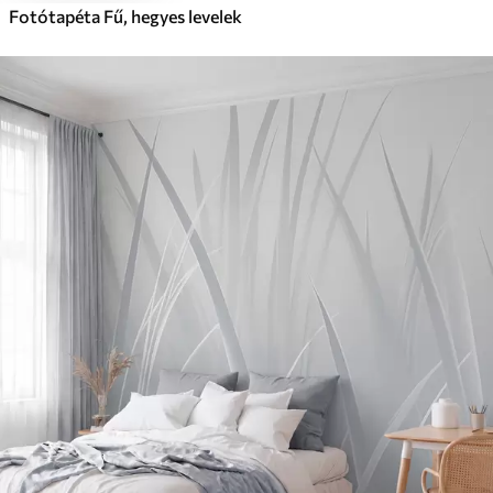
Fotótapéta Fű, hegyes levelek