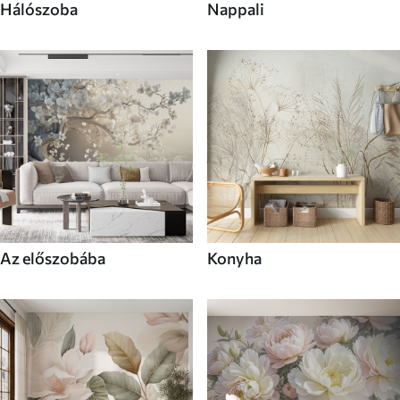
Hálószoba
Nappali
Az előszobába
Konyha