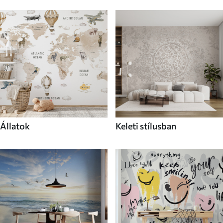
Állatok
Keleti stílusban