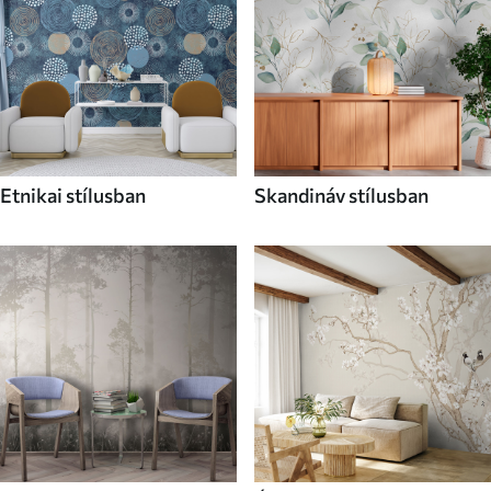
Etnikai stílusban
Skandináv stílusban