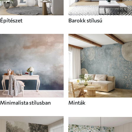
Építészet
Barokk stílusú
Minimalista stílusban
Minták