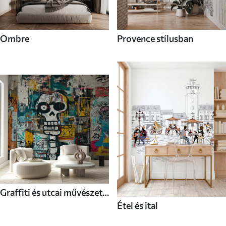
Ombre
Provence stílusban
Graffiti és utcai művészet
Étel és ital
stílusú