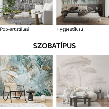
Pop-art stílusú
Hygge stílusú
SZOBATÍPUS