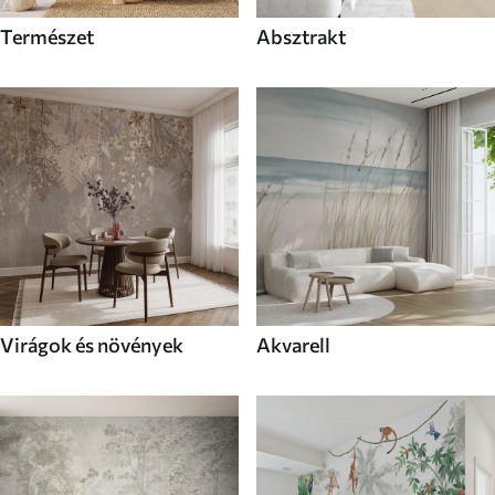
Természet
Absztrakt
Virágok és növények
Akvarell