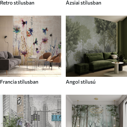
Retro stílusban
Ázsiai stílusban
Francia stílusban
Angol stílusú