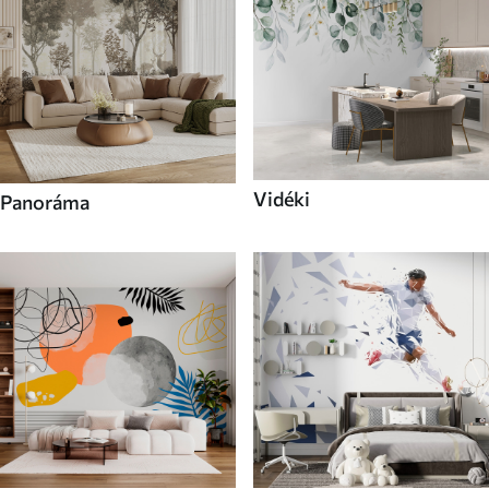
Vidéki
Panoráma