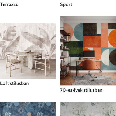
Terrazzo
Sport
Loft stílusban
70-es évek stílusban