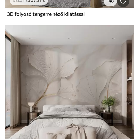
148
3D folyosó tengerre néző kilátással