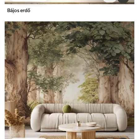
Bájos erdő