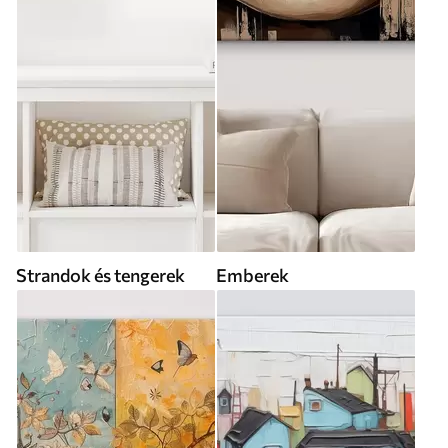
Strandok és tengerek
Emberek