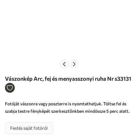
Vászonkép Arc, fej és menyasszonyi ruha Nr s33131
Fotóját vászonra vagy poszterre is nyomtathatjuk. Töltse fel és
szabja testre fényképét szerkesztőnkben mindössze 5 perc alatt.
Festés saját fotóról