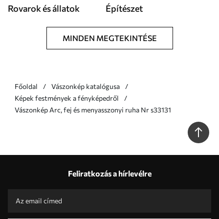
Rovarok és állatok
Építészet
MINDEN MEGTEKINTÉSE
Főoldal
Vászonkép katalógusa
Képek festmények a fényképedről
Vászonkép Arc, fej és menyasszonyi ruha Nr s33131
Feliratkozás a hírlevélre