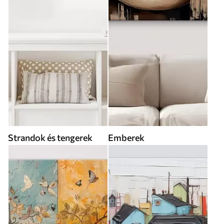
Strandok és tengerek
Emberek