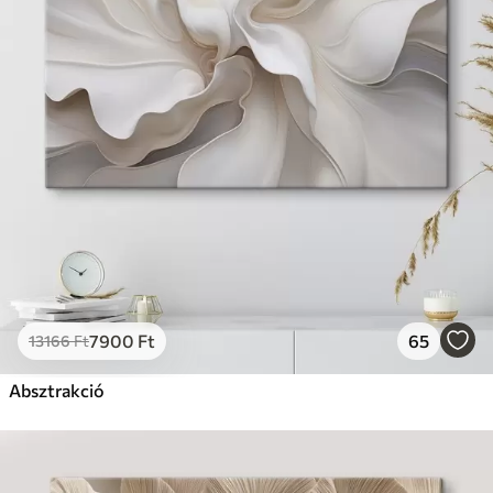
7900
Ft
65
13166
Ft
Absztrakció