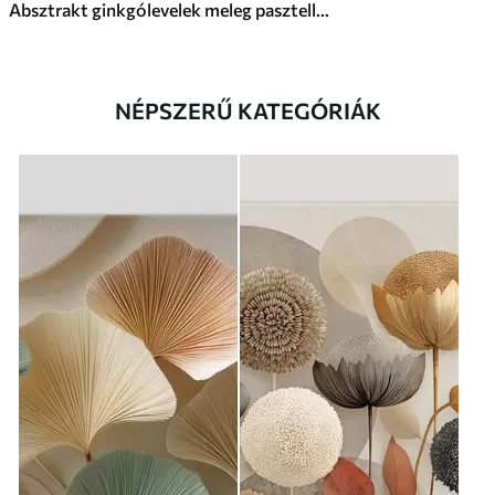
Absztrakt ginkgólevelek meleg pasztell színekben
NÉPSZERŰ KATEGÓRIÁK