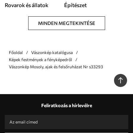
Rovarok és állatok
Építészet
MINDEN MEGTEKINTÉSE
Főoldal
Vászonkép katalógusa
Képek festmények a fényképedről
Vászonkép Mosoly, ajak és felsőruházat Nr s33293
Feliratkozás a hírlevélre