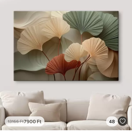
7900
Ft
48
13166
Ft