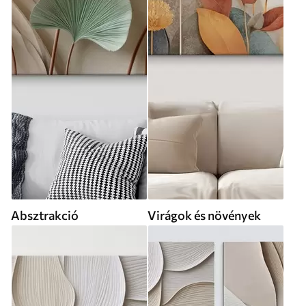
Absztrakció
Virágok és növények