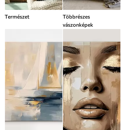
Természet
Többrészes
vászonképek