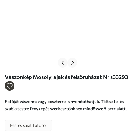
Vászonkép Mosoly, ajak és felsőruházat Nr s33293
Fotóját vászonra vagy poszterre is nyomtathatjuk. Töltse fel és
szabja testre fényképét szerkesztőnkben mindössze 5 perc alatt.
Festés saját fotóról