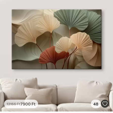
7900
Ft
48
13166
Ft