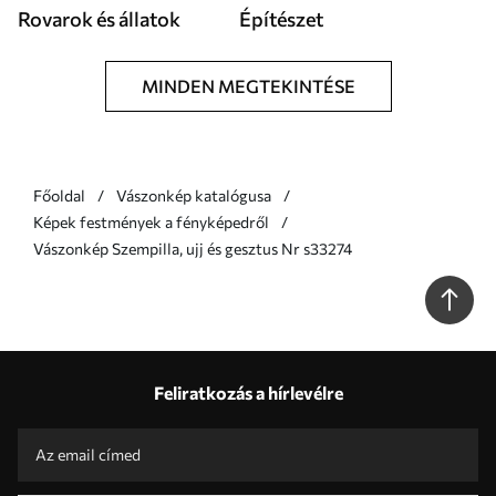
Rovarok és állatok
Építészet
MINDEN MEGTEKINTÉSE
Főoldal
Vászonkép katalógusa
Képek festmények a fényképedről
Vászonkép Szempilla, ujj és gesztus Nr s33274
Feliratkozás a hírlevélre