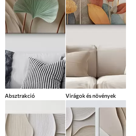
Absztrakció
Virágok és növények