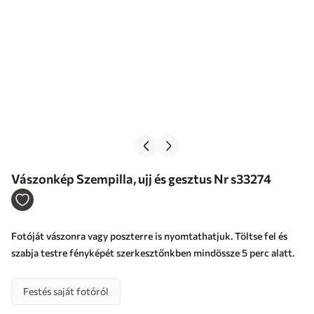
Vászonkép Szempilla, ujj és gesztus Nr s33274
Fotóját vászonra vagy poszterre is nyomtathatjuk. Töltse fel és
szabja testre fényképét szerkesztőnkben mindössze 5 perc alatt.
Festés saját fotóról