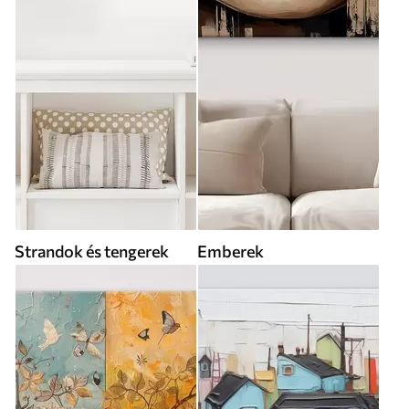
Strandok és tengerek
Emberek