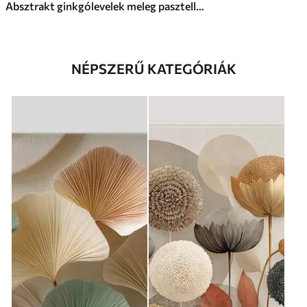
Absztrakt ginkgólevelek meleg pasztell színekben
NÉPSZERŰ KATEGÓRIÁK