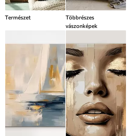
Természet
Többrészes
vászonképek