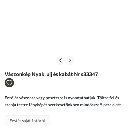
Vászonkép Nyak, ujj és kabát Nr s33347
Fotóját vászonra vagy poszterre is nyomtathatjuk. Töltse fel és
szabja testre fényképét szerkesztőnkben mindössze 5 perc alatt.
Festés saját fotóról