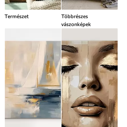
Természet
Többrészes
vászonképek