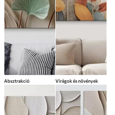
Absztrakció
Virágok és növények