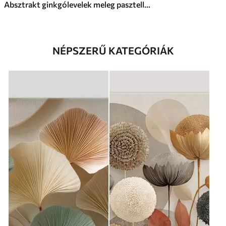
Absztrakt ginkgólevelek meleg pasztell színekben
NÉPSZERŰ KATEGÓRIÁK