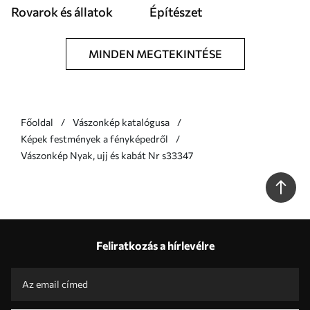
Rovarok és állatok
Építészet
MINDEN MEGTEKINTÉSE
Főoldal
Vászonkép katalógusa
Képek festmények a fényképedről
Vászonkép Nyak, ujj és kabát Nr s33347
Feliratkozás a hírlevélre