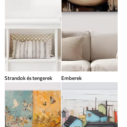
Strandok és tengerek
Emberek