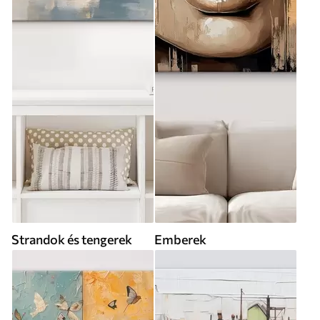
Strandok és tengerek
Emberek