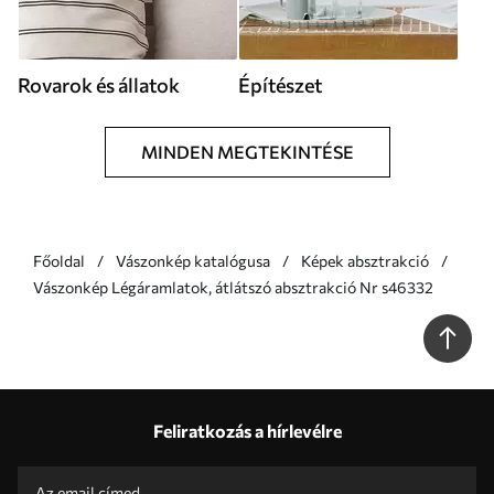
Rovarok és állatok
Építészet
MINDEN MEGTEKINTÉSE
Főoldal
Vászonkép katalógusa
Képek absztrakció
Vászonkép Légáramlatok, átlátszó absztrakció Nr s46332
Feliratkozás a hírlevélre