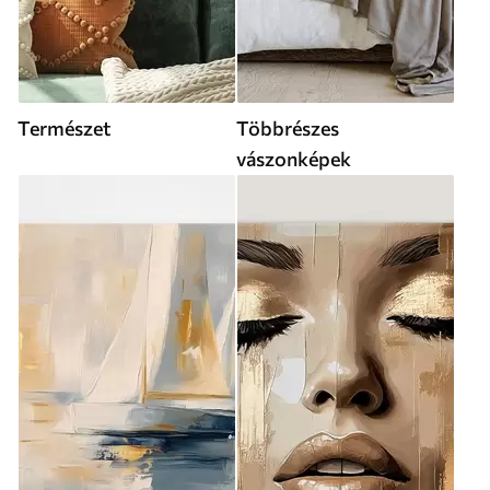
Természet
Többrészes
vászonképek