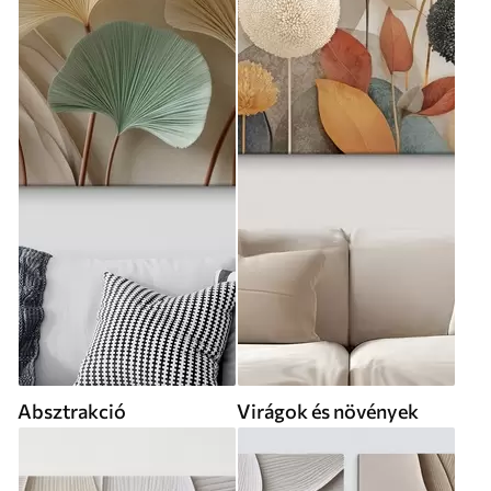
Absztrakció
Virágok és növények