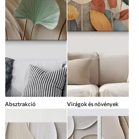
Absztrakció
Virágok és növények