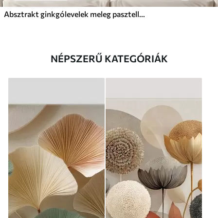
Absztrakt ginkgólevelek meleg pasztell színekben
NÉPSZERŰ KATEGÓRIÁK