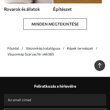
Rovarok és állatok
Építészet
MINDEN MEGTEKINTÉSE
Főoldal
Vászonkép katalógusa
Képek természet
Vászonkép Szarvas Nr s46385
Feliratkozás a hírlevélre