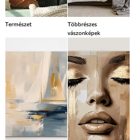
Természet
Többrészes
vászonképek