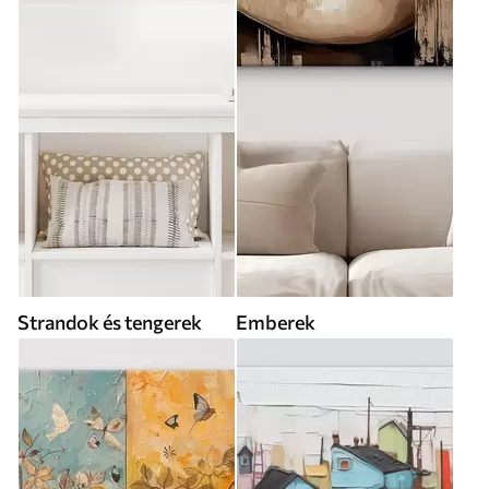
Strandok és tengerek
Emberek