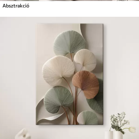
Absztrakció