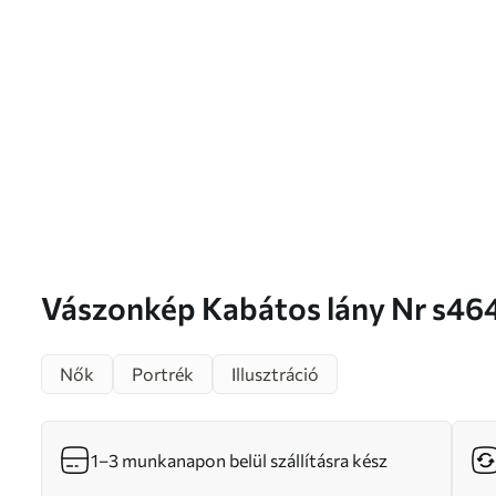
Vászonkép Kabátos lány Nr s4
Nők
Portrék
Illusztráció
1–3 munkanapon belül szállításra kész