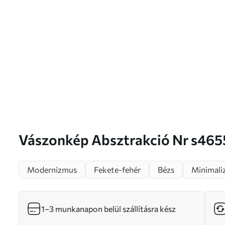
Vászonkép Absztrakció Nr s46
Modernizmus
Fekete-fehér
Bézs
Minimali
1–3 munkanapon belül szállításra kész