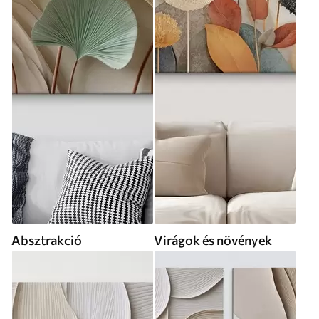
Absztrakció
Virágok és növények