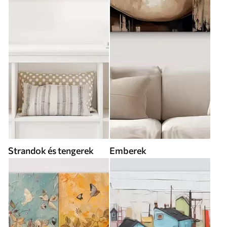
Strandok és tengerek
Emberek