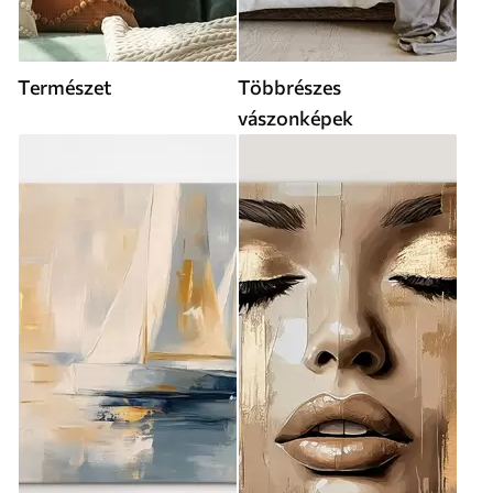
Természet
Többrészes
vászonképek