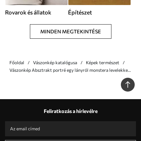
Rovarok és állatok
Építészet
MINDEN MEGTEKINTÉSE
Főoldal
Vászonkép katalógusa
Képek természet
Vászonkép Absztrakt portré egy lányról monstera levelekkel
Nr s47336
Feliratkozás a hírlevélre