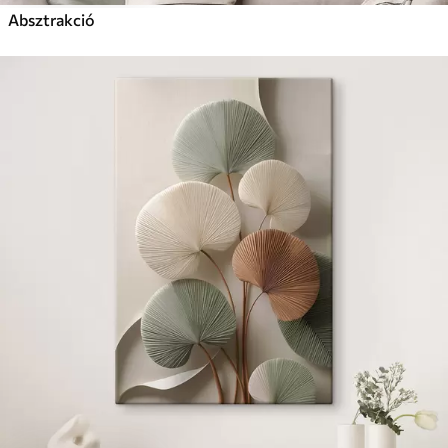
Absztrakció