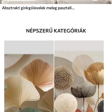
Absztrakt ginkgólevelek meleg pasztell színekben
NÉPSZERŰ KATEGÓRIÁK