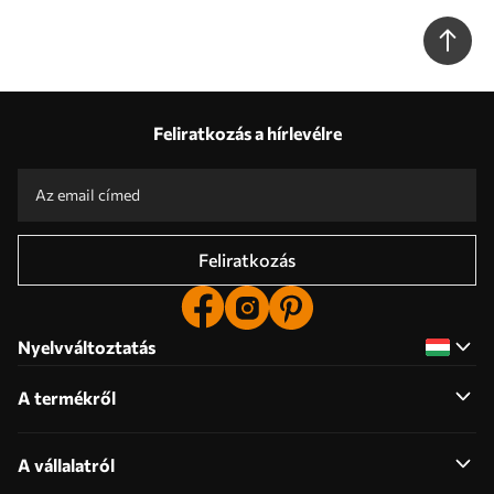
Feliratkozás a hírlevélre
Feliratkozás
Nyelvváltoztatás
A termékről
A vállalatról