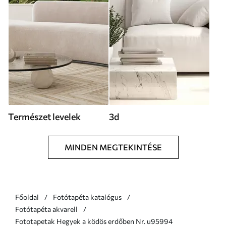
Természet levelek
3d
MINDEN MEGTEKINTÉSE
Főoldal
Fotótapéta katalógus
Fotótapéta akvarell
Fototapetak Hegyek a ködös erdőben Nr. u95994