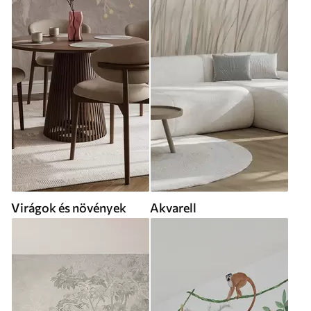
Virágok és növények
Akvarell