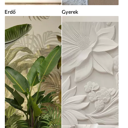
Erdő
Gyerek