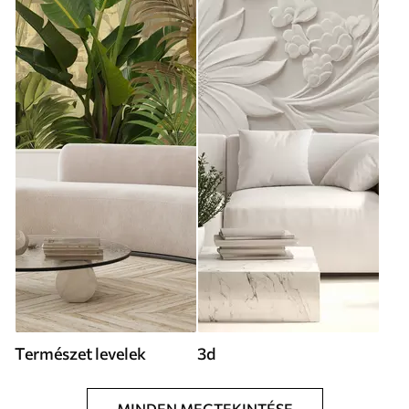
Természet levelek
3d
MINDEN MEGTEKINTÉSE