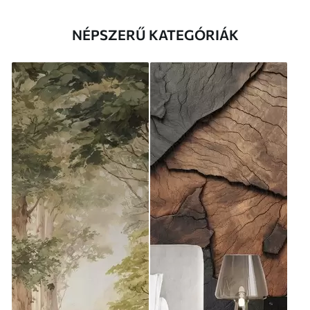
NÉPSZERŰ KATEGÓRIÁK