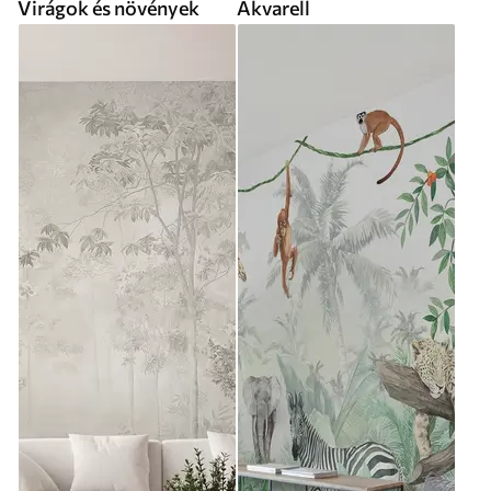
Virágok és növények
Akvarell