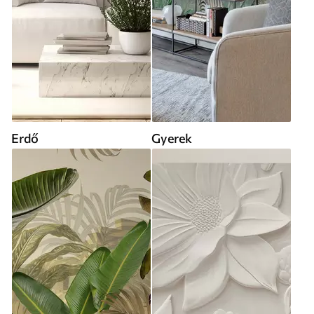
Erdő
Gyerek