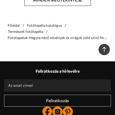
Főoldal
Fotótapéta katalógus
Természet fotótapéta
Fototapetak Hegyre néző növények és virágok zöld színű Nr.
w07910v4
Feliratkozás a hírlevélre
Feliratkozás