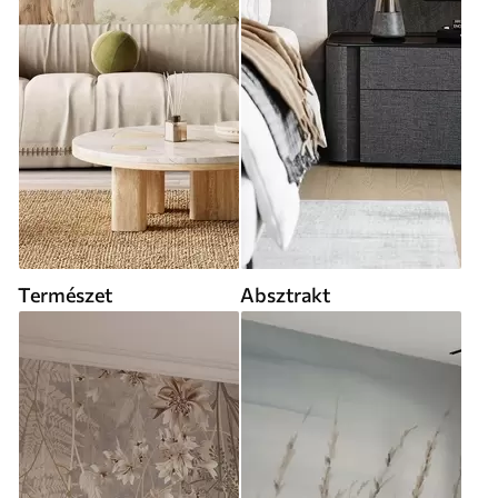
Természet
Absztrakt