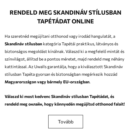
RENDELD MEG SKANDINÁV STÍLUSBAN
TAPÉTÁDAT ONLINE
Ha szeretnéd megújítani otthonod vagy irodád hangulatát, a
Skandináv stílusban
kategória Tapétái praktikus, látványos és
biztonságos megoldást kínálnak. Válaszd ki a megfelelő mintát és
színvilágot, állítsd be a pontos méretet, majd rendeld meg néhány
kattintással. Az Uwalls garantálja, hogy a kiválasztott Skandináv
stílusban Tapéta gyorsan és biztonságban megérkezik hozzád
Magyarországon vagy bármely EU-országban
.
Válaszd ki most kedvenc Skandináv stílusban Tapétádat, és
rendeld meg онлайн, hogy könnyedén megújítsd otthonod falait!
tovább