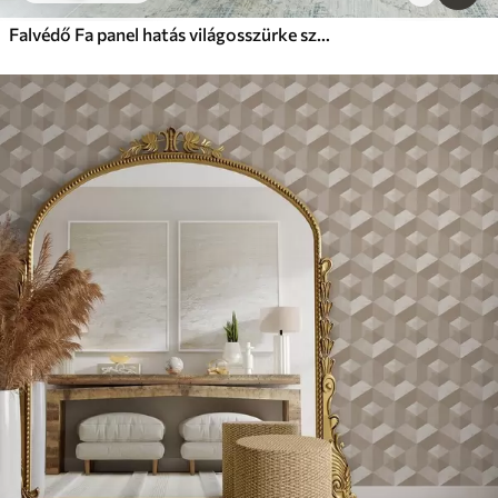
Falvédő Fa panel hatás világosszürke színben