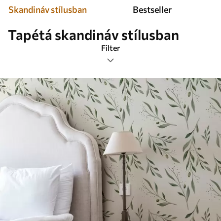
Skandináv stílusban
Bestseller
Tapétá skandináv stílusban
Filter
Címkék
Legnépszerűbb
Mindent visszaállítani