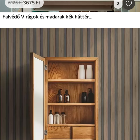
3675
Ft
6125
Ft
2
Falvédő Virágok és madarak kék háttéren