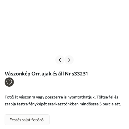
Vászonkép Orr, ajak és áll Nr s33231
Fotóját vászonra vagy poszterre is nyomtathatjuk. Töltse fel és
szabja testre fényképét szerkesztőnkben mindössze 5 perc alatt.
Festés saját fotóról