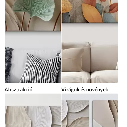
Absztrakció
Virágok és növények