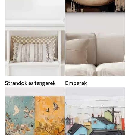
Strandok és tengerek
Emberek