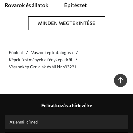
Rovarok és állatok
Építészet
MINDEN MEGTEKINTÉSE
Főoldal
Vászonkép katalógusa
Képek festmények a fényképedről
Vászonkép Orr, ajak és áll Nr s33231
Feliratkozás a hírlevélre