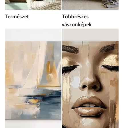
Természet
Többrészes
vászonképek