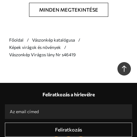
MINDEN MEGTEKINTÉSE
Főoldal
Vászonkép katalógusa
Képek virágok és növények
Vászonkép Virágos lány Nr s46419
Feliratkozás a hírlevélre
Feliratkozás