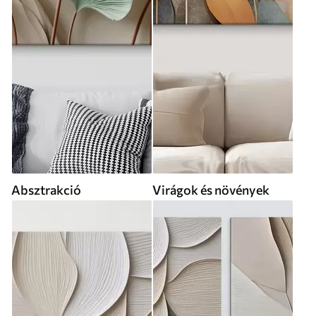
Absztrakció
Virágok és növények