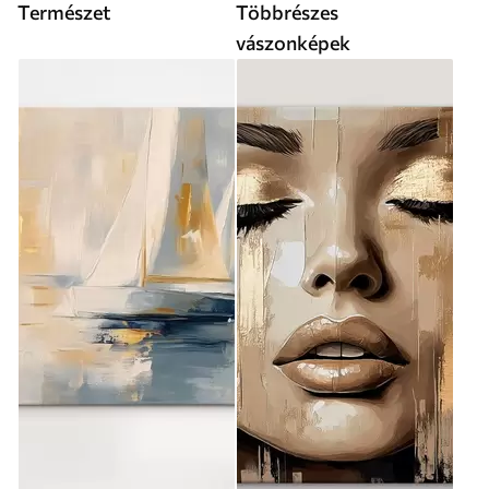
Természet
Többrészes
vászonképek