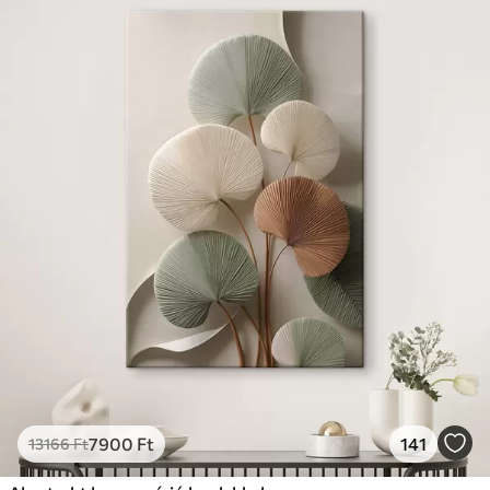
7900
Ft
141
13166
Ft