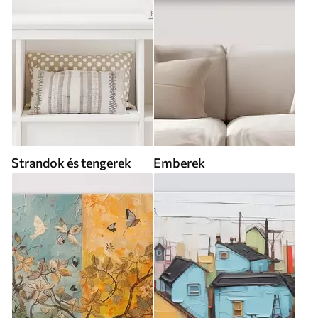
Strandok és tengerek
Emberek