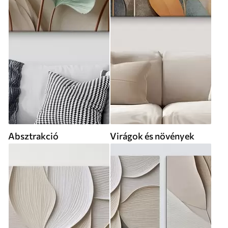
Absztrakció
Virágok és növények