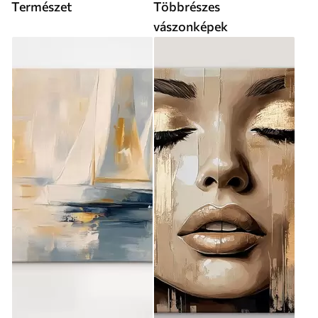
Természet
Többrészes
vászonképek