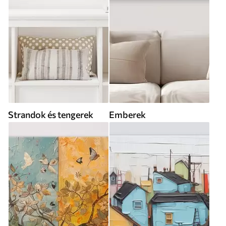
Strandok és tengerek
Emberek