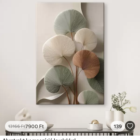
7900
Ft
139
13166
Ft