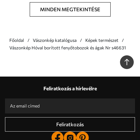
MINDEN MEGTEKINTÉSE
Főoldal
Vászonkép katalógusa
Képek természet
Vászonkép Hóval borított fenyőtobozok és ágak Nr s46631
Feliratkozás a hírlevélre
Feliratkozás