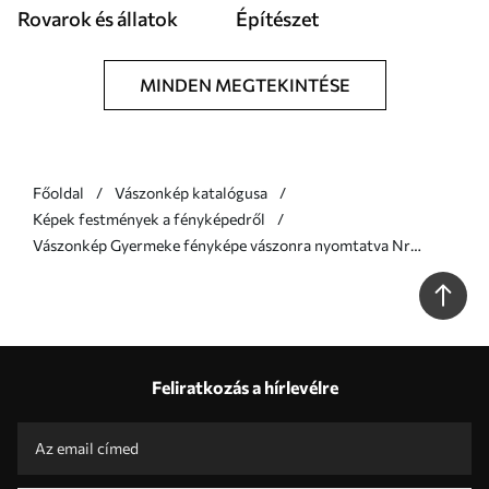
Rovarok és állatok
Építészet
MINDEN MEGTEKINTÉSE
Főoldal
Vászonkép katalógusa
Képek festmények a fényképedről
Vászonkép Gyermeke fényképe vászonra nyomtatva Nr
s47178
Feliratkozás a hírlevélre