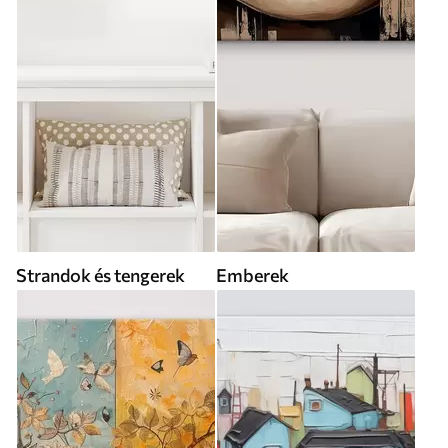
Strandok és tengerek
Emberek