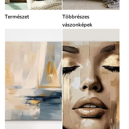
Természet
Többrészes
vászonképek