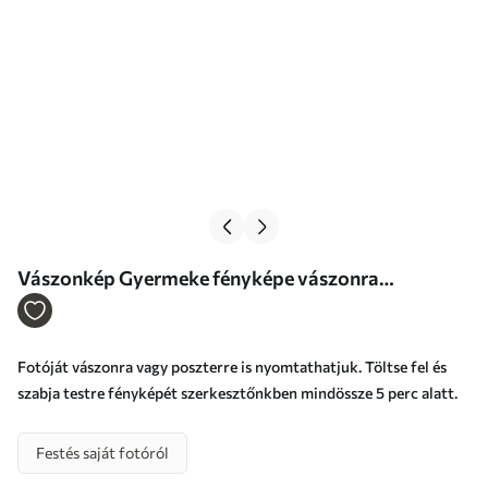
Vászonkép Gyermeke fényképe vászonra
nyomtatva Nr s47178
Fotóját vászonra vagy poszterre is nyomtathatjuk. Töltse fel és
szabja testre fényképét szerkesztőnkben mindössze 5 perc alatt.
Festés saját fotóról