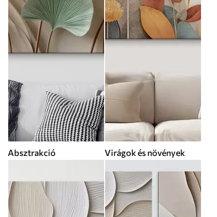
Absztrakció
Virágok és növények