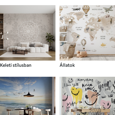
Keleti stílusban
Állatok