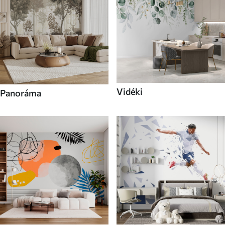
Vidéki
Panoráma