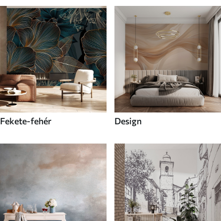
Fekete-fehér
Design