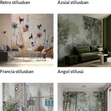
Retro stílusban
Ázsiai stílusban
Francia stílusban
Angol stílusú