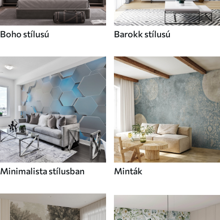
Boho stílusú
Barokk stílusú
Minimalista stílusban
Minták