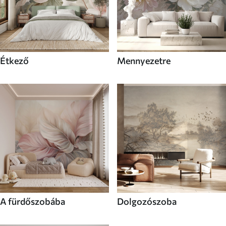
Étkező
Mennyezetre
A fürdőszobába
Dolgozószoba