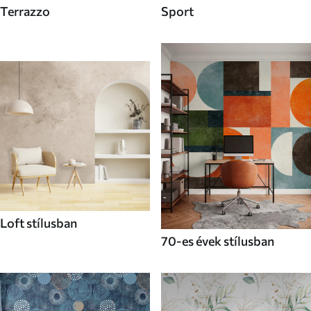
Terrazzo
Sport
Loft stílusban
70-es évek stílusban