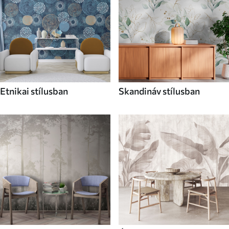
Etnikai stílusban
Skandináv stílusban