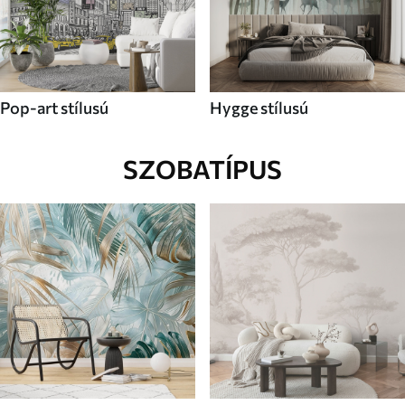
Pop-art stílusú
Hygge stílusú
SZOBATÍPUS