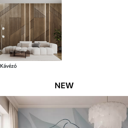
Kávézó
NEW