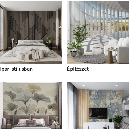
Ipari stílusban
Építészet