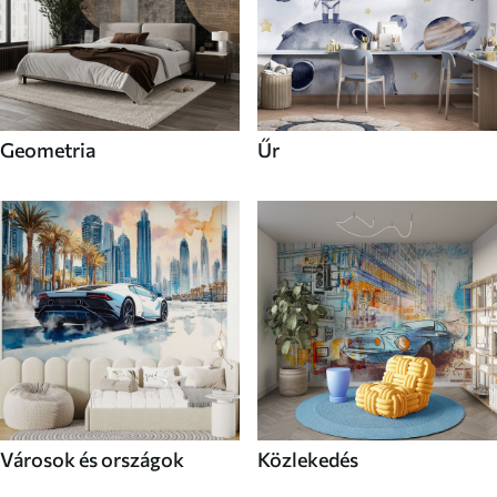
Geometria
Űr
Városok és országok
Közlekedés