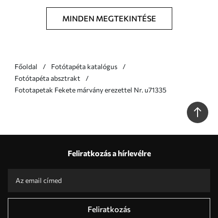
MINDEN MEGTEKINTÉSE
Főoldal
Fotótapéta katalógus
Fotótapéta absztrakt
Fototapetak Fekete márvány erezettel Nr. u71335
Feliratkozás a hírlevélre
Feliratkozás