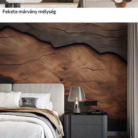
Fekete márvány mélység