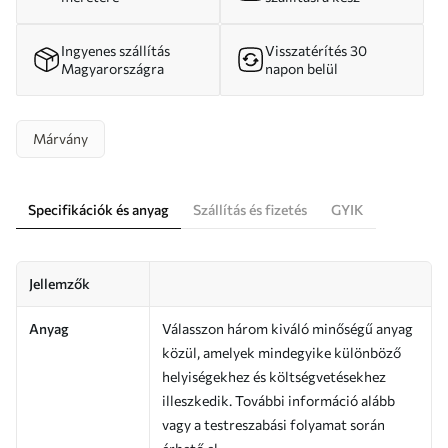
Ingyenes szállítás
Visszatérítés 30
Magyarországra
napon belül
Márvány
Specifikációk és anyag
Szállítás és fizetés
GYIK
Jellemzők
Anyag
Válasszon három kiváló minőségű anyag
közül, amelyek mindegyike különböző
helyiségekhez és költségvetésekhez
illeszkedik. További információ alább
vagy a testreszabási folyamat során