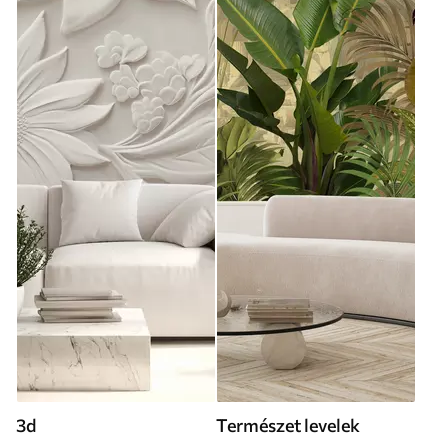
3d
Természet levelek