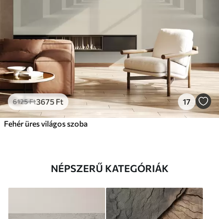
3675
Ft
17
6125
Ft
Fehér üres világos szoba
NÉPSZERŰ KATEGÓRIÁK