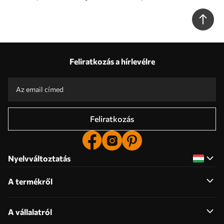
Feliratkozás a hírlevélre
Feliratkozás
Nyelvváltoztatás
A termékről
A vállalatról