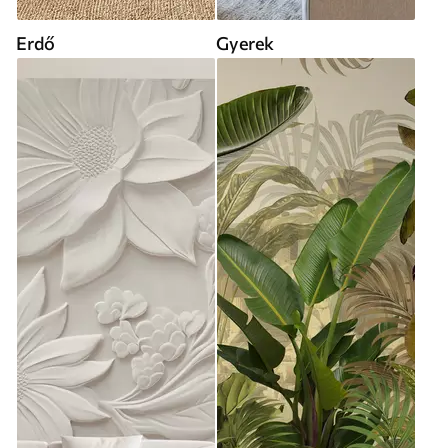
Erdő
Gyerek