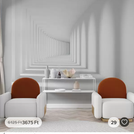
3675
Ft
29
6125
Ft