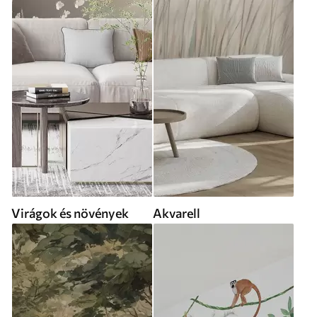
Virágok és növények
Akvarell