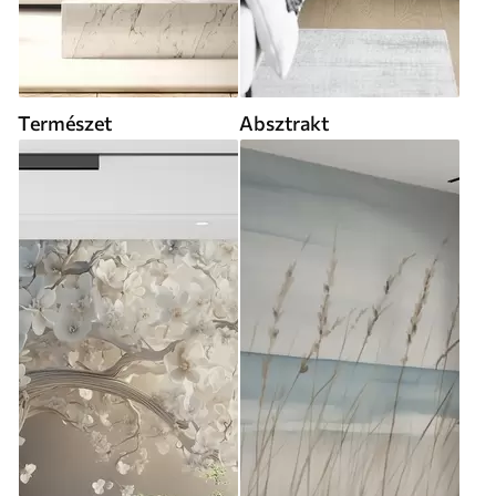
Természet
Absztrakt