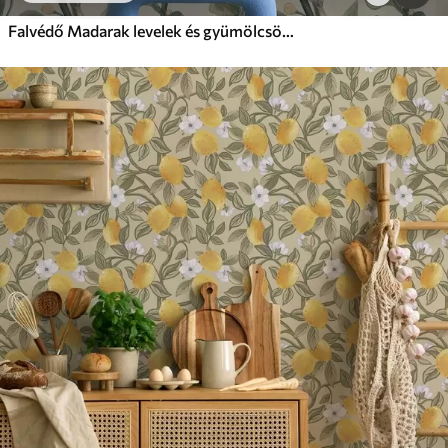
Falvédő Madarak levelek és gyümölcsök között