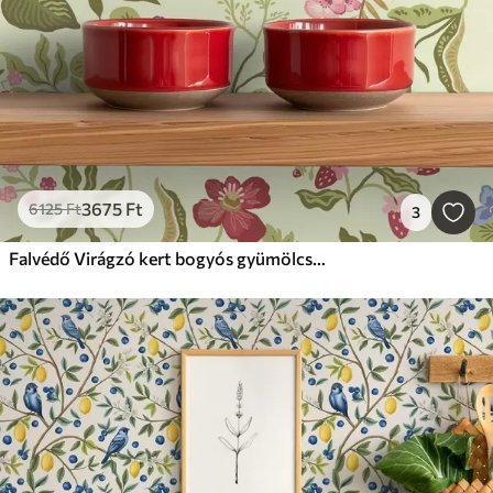
3675
Ft
6125
Ft
3
Falvédő Virágzó kert bogyós gyümölcsökkel, szőlővel és vadvirágokkal