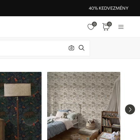
40% KEDVEZMÉNY
0
0