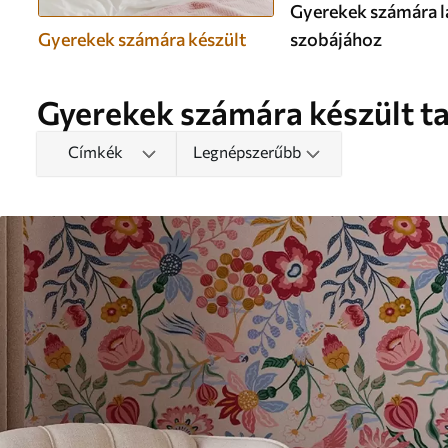
Gyerekek számára 
Gyerekek számára készült
szobájához
Gyerekek számára készült t
Címkék
Legnépszerűbb