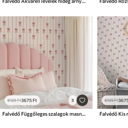
Falvédő Akvarell levelek hideg árnyalatokban, minimalista design
3675
Ft
367
6125
Ft
3
6125
Ft
Falvédő Függőleges szalagok masnival, elefántcsont háttérrel