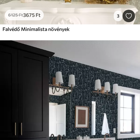
3675
Ft
6125
Ft
3
Falvédő Minimalista növények