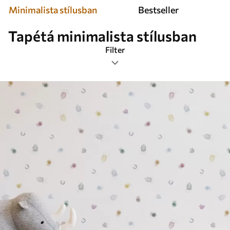
Minimalista stílusban
Bestseller
Tapétá minimalista stílusban
Filter
Címkék
Legnépszerűbb
Mindent visszaállítani