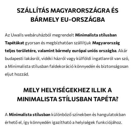
SZÁLLÍTÁS MAGYARORSZÁGRA ÉS
BÁRMELY EU-ORSZÁGBA
Az Uwalls webáruházból megrendelt
Minimalista stílusban
Tapétákat
gyorsan és megbízhatóan szállítjuk
Magyarország
teljes területére, valamint bármely európai uniós országba
. Akár
budapesti lakásról, vidéki házról vagy külföldi ingatlanról van szó,
a Minimalista stílusban faldekoráció könnyedén és biztonságosan
eljut hozzád.
MELY HELYISÉGEKHEZ ILLIK A
MINIMALISTA STÍLUSBAN TAPÉTA?
A
Minimalista stílusban
különböző színekben és hangulatokban
érhető el, így könnyedén igazítható a helyiségek funkciójához.