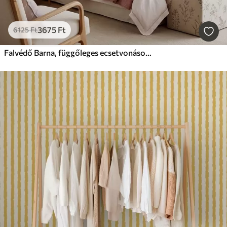
3675
Ft
6125
Ft
Falvédő Barna, függőleges ecsetvonások világos háttér előtt