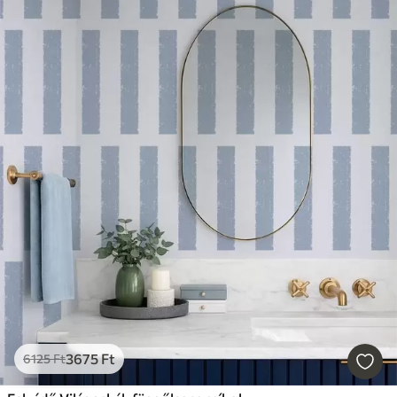
3675
Ft
6125
Ft